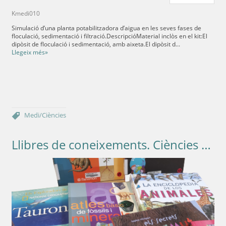
Kmedi010
Simulació d’una planta potabilitzadora d’aigua en les seves fases de
floculació, sedimentació i filtració.DescripcióMaterial inclòs en el kit:El
dipòsit de floculació i sedimentació, amb aixeta.El dipòsit d...
Llegeix més»
Medi/Ciències
Llibres de coneixements. Ciències Naturals