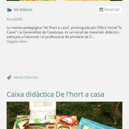
Reservar
Kit didàctic
Kmedi005
La maleta pedagògica “de l’hort a casa”, promoguda per l’Obra Social “la
Caixa” i la Generalitat de Catalunya, és un recull de materials didàctics
adreçats a l’alumnat i el professorat de primària de C...
Llegeix més»
Medi/Ciències
Caixa didàctica De l'hort a casa