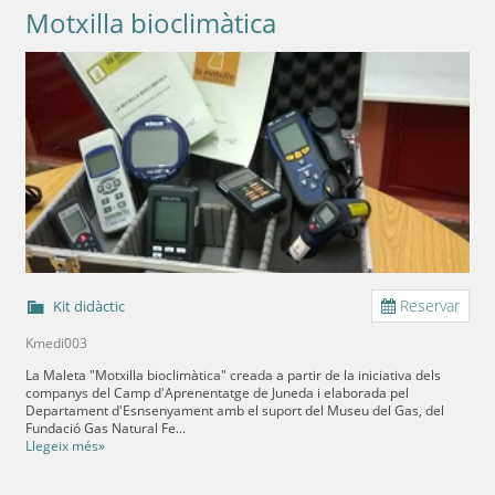
Motxilla bioclimàtica
Reservar
Kit didàctic
Kmedi003
La Maleta "Motxilla bioclimàtica" creada a partir de la iniciativa dels
companys del Camp d'Aprenentatge de Juneda i elaborada pel
Departament d'Esnsenyament amb el suport del Museu del Gas, del
Fundació Gas Natural Fe...
Llegeix més»