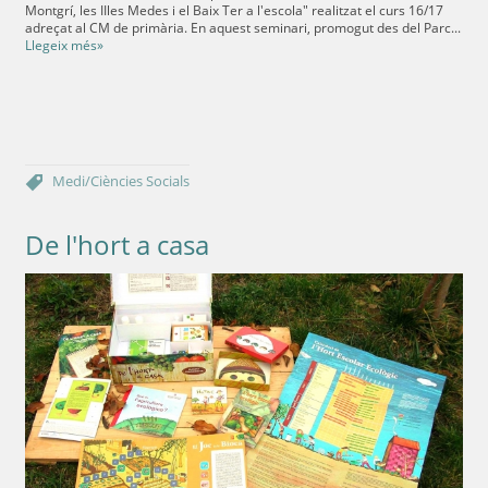
Montgrí, les IIles Medes i el Baix Ter a l'escola" realitzat el curs 16/17
adreçat al CM de primària. En aquest seminari, promogut des del Parc...
Llegeix més»
Medi/Ciències
Socials
De l'hort a casa