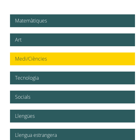
Matemàtiques
Art
Medi/Ciències
Tecnologia
Socials
Llengües
Llengua estrangera