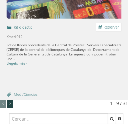
Reservar
Kit didàctic
Kmedi012
Lot de llibres procedents de la Central de Préstec i Serveis Especialitzats
(CEPSE) de la central de biblioteques de Catalunya del Departament de
Cultura de la Generalitat de Catalunya. En aquest lot hi podem trobar
una...
Llegeix més»
Medi/Ciències
1 - 9 / 31