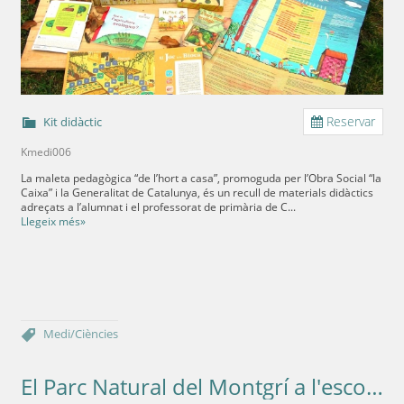
Reservar
Kit didàctic
Kmedi006
La maleta pedagògica “de l’hort a casa”, promoguda per l’Obra Social “la
Caixa” i la Generalitat de Catalunya, és un recull de materials didàctics
adreçats a l’alumnat i el professorat de primària de C...
Llegeix més»
Medi/Ciències
El Parc Natural del Montgrí a l'escola. El Montgrí. Cicle inicial