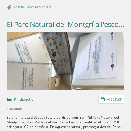
Medi/Ciències
Socials
El Parc Natural del Montgrí a l'escola. Les illes Medes i la costa. Cicle Superior
Reservar
Kit didàctic
Kmedi009
És una maleta didàctica feta a partir del seminari "El Parc Natural del
Montgrí, les IIles Medes i el Baix Ter a l'escola" realitzat el curs 17/18
adreçat al CS de primària. En aquest seminari, promogut des del Parc...