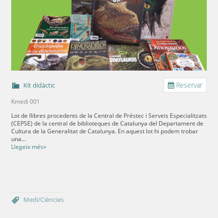
Reservar
Kit didàctic
Kmedi 001
Lot de llibres procedents de la Central de Préstec i Serveis Especialitzats
(CEPSE) de la central de biblioteques de Catalunya del Departament de
Cultura de la Generalitat de Catalunya. En aquest lot hi podem trobar
una...
Llegeix més»
Medi/Ciències