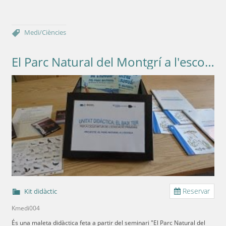
Medi/Ciències
El Parc Natural del Montgrí a l'escola. El Baix Ter.
Reservar
Kit didàctic
Kmedi004
És una maleta didàctica feta a partir del seminari "El Parc Natural del