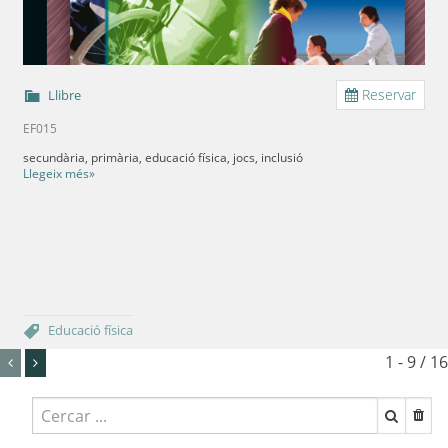
Reservar
Llibre
EF015
secundària, primària, educació física, jocs, inclusió
Llegeix més»
Educació física
1 - 9 / 16