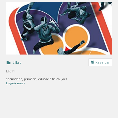
Reservar
Llibre
EF011
secundària, primària, educació física, jocs
Llegeix més»