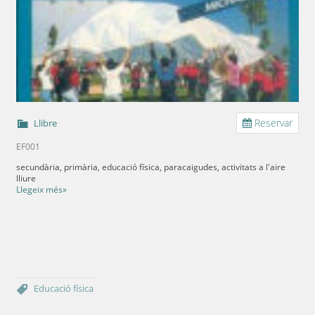
Reservar
Llibre
EF001
secundària, primària, educació física, paracaigudes, activitats a l'aire
lliure
Llegeix més»
Educació física