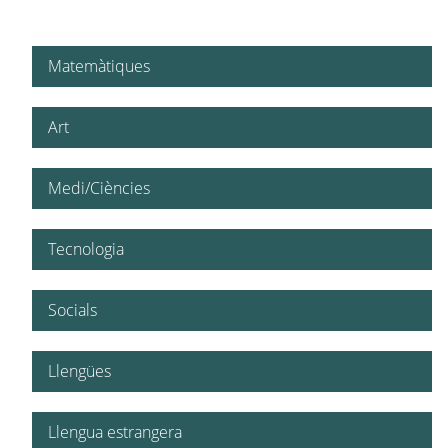
Matemàtiques
Art
Medi/Ciències
Tecnologia
Socials
Llengües
Llengua estrangera