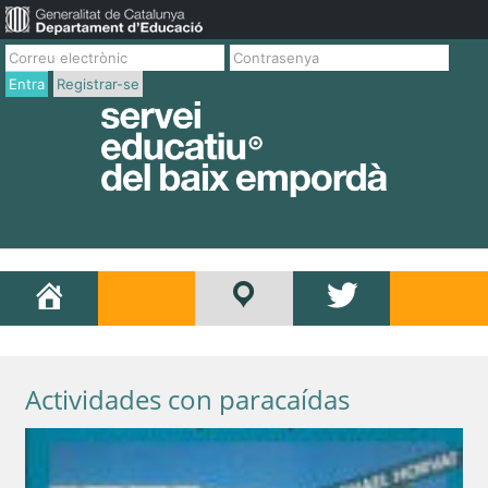
Entra
Registrar-se
Actividades con paracaídas