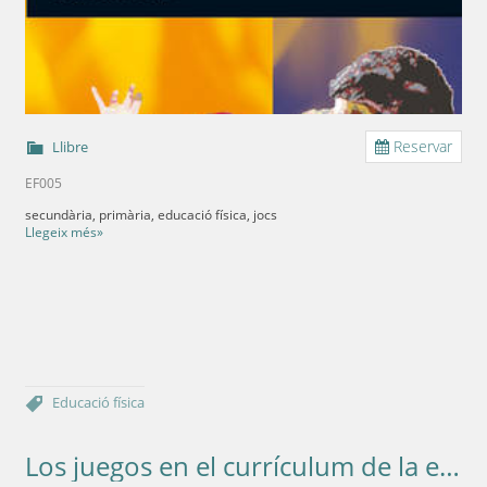
Reservar
Llibre
EF005
secundària, primària, educació física, jocs
Llegeix més»
Educació física
Los juegos en el currículum de la educación física (Más de 1000 juegos para el desarrollo motor)