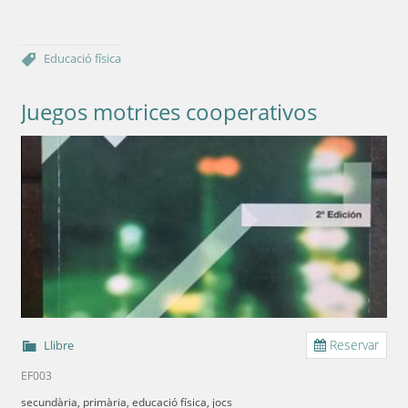
Educació física
Juegos motrices cooperativos
Reservar
Llibre
EF003
secundària, primària, educació física, jocs