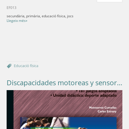
EF013
secundària, primària, educació física, jocs
Llegeix més»
Educació física
Discapacidades motoreas y sensoriales en primaria. La inclusión del alumnado en Educación Física