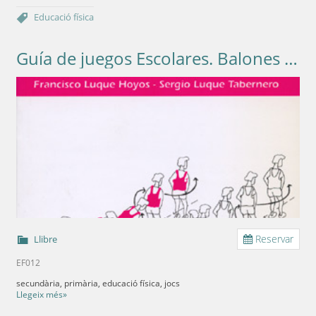
Educació física
Guía de juegos Escolares. Balones y pelotas
Reservar
Llibre
EF012
secundària, primària, educació física, jocs
Llegeix més»